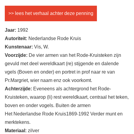
>> lees het verhaal achter deze penning
Jaar:
1992
Autoriteit:
Nederlandse Rode Kruis
Kunstenaar:
Vis, W.
Voorzijde:
De vier armen van het Rode-Kruisteken zijn
gevuld met deel wereldkaart (re) stijgende en dalende
vgels (Boven en onder) en portret in prof naar re van
Pr.Margriet, wier naam enz ook voorkomt.
Achterzijde:
Eveneens als achtergrond het Rode-
Kruisteken, waarop (li) rest wereldkaart, centraal het teken,
boven en onder vogels. Buiten de armen
Het Nederlandse Rode Kruis1869-1992 Verder munt en
merktekens.
Materiaal:
zilver