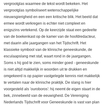
vergrootglas waarmee de tekst wordt bekeken. Het
vergrootglas symboliseert wetenschappelijke
nieuwsgierigheid en een een kritische blik. Het beeld dat
ermee wordt verkregen is echter niet compleet en
enigszins vertekend. Op de keerzijde staat een gedeelte
van de boekenkast op de kamer van de hoofdredacteur,
met daarin alle jaargangen van het Tijdschrift. Het
klassieke symbool van de klinische geneeskunde, de
esculaapslang met staf, waart rond in de jaargangen.
Soms s hij god te zien, soms minder goed - geneeskunde
is niet altijd makkelijk in woorden uit te drukken en
omgekeerd is op papier vastgelegde kennis niet makkelijk
te vertalen naar de klinische praktijk. De slang is hier
voorgesteld als 'ouroboros': hij neemt de eigen staart in de
bek, zinnebeeld van de eeuwigheid. De Vereniging
Nederlands Tijdschrift voor Geneeskunde is vast van plan