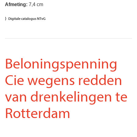
Afmeting:
7,4 cm
Digitale catalogus NTvG
Beloningspenning
Cie wegens redden
van drenkelingen te
Rotterdam
Voorkant
Afbeelding