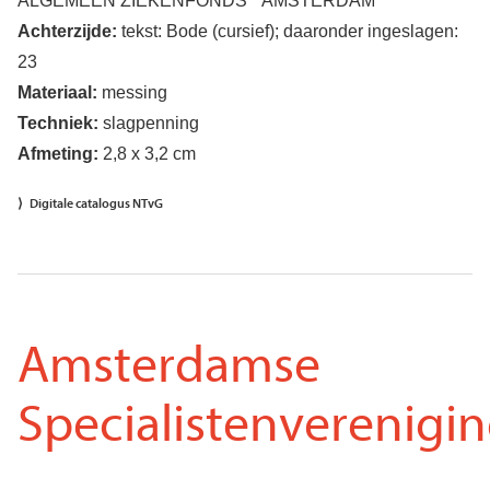
ALGEMEEN ZIEKENFONDS * AMSTERDAM *
Achterzijde:
tekst: Bode (cursief); daaronder ingeslagen:
23
Materiaal:
messing
Techniek:
slagpenning
Afmeting:
2,8 x 3,2 cm
Digitale catalogus NTvG
Amsterdamse
Specialistenverenigi