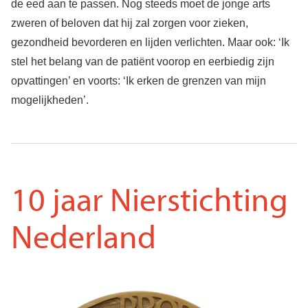
de eed aan te passen. Nog steeds moet de jonge arts
zweren of beloven dat hij zal zorgen voor zieken,
gezondheid bevorderen en lijden verlichten. Maar ook: ‘Ik
stel het belang van de patiënt voorop en eerbiedig zijn
opvattingen’ en voorts: ‘Ik erken de grenzen van mijn
mogelijkheden’.
10 jaar Nierstichting
Nederland
Voorkant
Afbeelding
penning