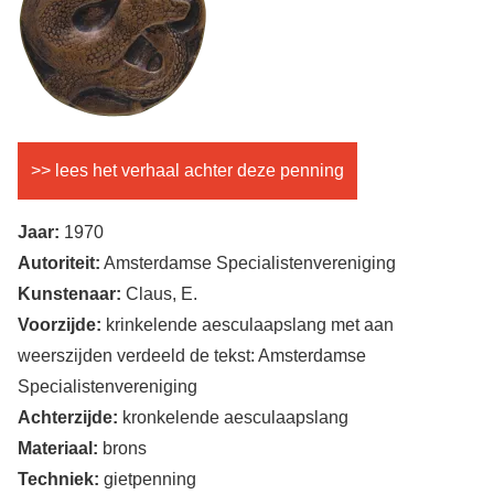
>> lees het verhaal achter deze penning
Jaar:
1970
Autoriteit:
Amsterdamse Specialistenvereniging
Kunstenaar:
Claus, E.
Voorzijde:
krinkelende aesculaapslang met aan
weerszijden verdeeld de tekst: Amsterdamse
Specialistenvereniging
Achterzijde:
kronkelende aesculaapslang
Materiaal:
brons
Techniek:
gietpenning