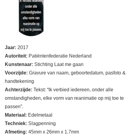
Jaar:
2017
Autoriteit:
Patiëntenfederatie Nederland
Kunstenaar:
Stichting Laat me gaan
Voorzijde:
Gravure van naam, geboortedatum, pasfoto &
handtekening
Achterzijde:
Tekst: “Ik verbied iedereen, onder alle
omstandigheden, elke vorm van reanimatie op mij toe te
passen”.
Materiaal:
Edelmetaal
Techniek:
Slagpenning
Afmeting:
45mm x 26mm x 1.7mm