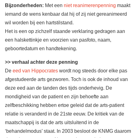
Bijzonderheden:
Met een
niet reanimerenpenning
maakt
iemand de wens kenbaar dat hij of zij niet gereanimeerd
wil worden bij een hartstilstand.
Het is een op zichzelf staande verklaring gedragen aan
een halskettinkje en voorzien van pasfoto, naam,
geboortedatum en handtekening.
>> verhaal achter deze penning
De
eed van Hippocrates
wordt nog steeds door elke pas
afgestudeerde arts gezworen. Toch is ook de inhoud van
deze eed aan de tanden des tijds onderhevig. De
mondigheid van de patient en zijn behoefte aan
zelfbeschikking hebben ertoe geleid dat de arts-patient
relatie is veranderd in de 21ste eeuw. De kritiek van de
maatschappij is dat de arts uitsluitend in de
‘behandelmodus’ staat. In 2003 besloot de KNMG daarom