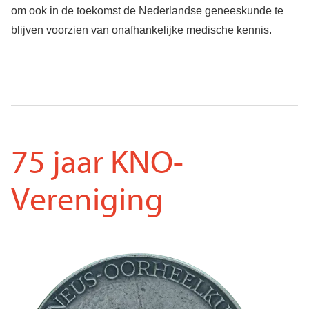
om ook in de toekomst de Nederlandse geneeskunde te
blijven voorzien van onafhankelijke medische kennis.
75 jaar KNO-
Vereniging
Voorkant
Afbeelding
penning