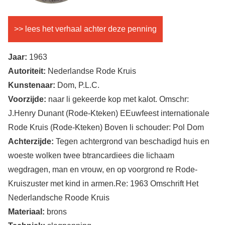
>> lees het verhaal achter deze penning
Jaar:
1963
Autoriteit:
Nederlandse Rode Kruis
Kunstenaar:
Dom, P.L.C.
Voorzijde:
naar li gekeerde kop met kalot. Omschr:
J.Henry Dunant (Rode-Kteken) EEuwfeest internationale
Rode Kruis (Rode-Kteken) Boven li schouder: Pol Dom
Achterzijde:
Tegen achtergrond van beschadigd huis en
woeste wolken twee btrancardiees die lichaam
wegdragen, man en vrouw, en op voorgrond re Rode-
Kruiszuster met kind in armen.Re: 1963 Omschrift Het
Nederlandsche Roode Kruis
Materiaal:
brons