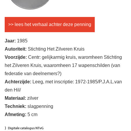
>> lees het verhaal achter deze penning
Jaar:
1985
Autoriteit:
Stichting Het Zilveren Kruis
Voorzijde:
Centr: gelijkarmig kruis, waromheen Stichting
het Zilveren Kruis, waaromheen 17 wapenschilden (van
federatie van deelnemers?)
Achterzijde:
Leeg, met inscriptie: 1972-1985/P.J.A.L.van
den Hil/
Materiaal:
zilver
Techniek:
slagpenning
Afmeting:
5 cm
Digitale catalogus NTvG