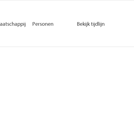
aatschappij
Personen
Bekijk tijdlijn
Secundaire
navigatie