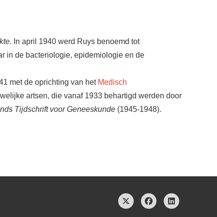
kte.
In april 1940 werd Ruys benoemd tot
 in de bacteriologie, epidemiologie en de
941 met de oprichting van het
Medisch
elijke artsen, die vanaf 1933 behartigd werden door
nds Tijdschrift voor Geneeskunde
(1945-1948).