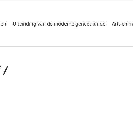
gen
Uitvinding van de moderne geneeskunde
Arts en m
77