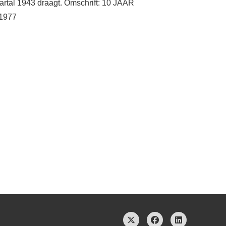
aartal 1943 draagt. Omschrift: 10 JAAR
1977