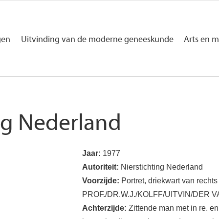
gen
Uitvinding van de moderne geneeskunde
Arts en m
ing Nederland
Jaar:
1977
Autoriteit:
Nierstichting Nederland
Voorzijde:
Portret, driekwart van rechts 
PROF./DR.W.J./KOLFF/UITVIN/DER VA
Achterzijde:
Zittende man met in re. en