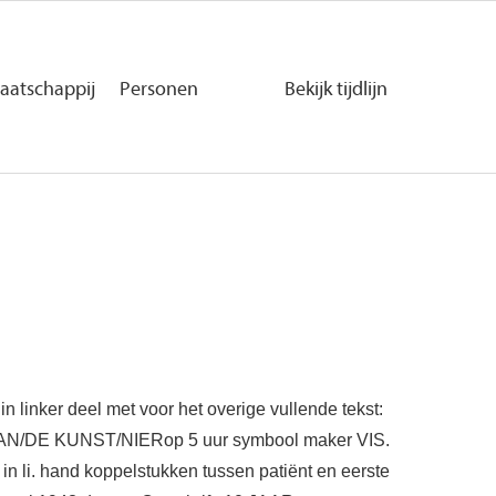
aatschappij
Personen
Bekijk tijdlijn
Secundaire
navigatie
in linker deel met voor het overige vullende tekst:
N/DE KUNST/NIERop 5 uur symbool maker VIS.
 in li. hand koppelstukken tussen patiënt en eerste