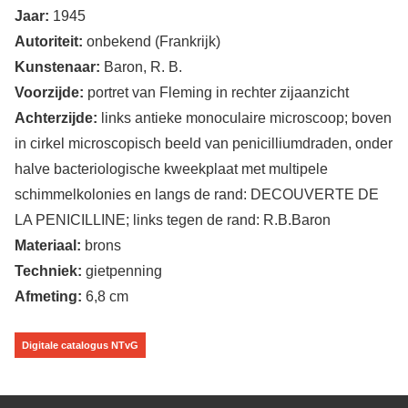
Jaar:
1945
Autoriteit:
onbekend (Frankrijk)
Kunstenaar:
Baron, R. B.
Voorzijde:
portret van Fleming in rechter zijaanzicht
Achterzijde:
links antieke monoculaire microscoop; boven
in cirkel microscopisch beeld van penicilliumdraden, onder
halve bacteriologische kweekplaat met multipele
schimmelkolonies en langs de rand: DECOUVERTE DE
LA PENICILLINE; links tegen de rand: R.B.Baron
Materiaal:
brons
Techniek:
gietpenning
Afmeting:
6,8 cm
Digitale catalogus NTvG