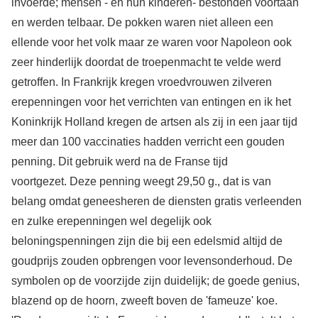
invoerde; mensen - en hun kinderen- bestonden voortaan
en werden telbaar. De pokken waren niet alleen een
ellende voor het volk maar ze waren voor Napoleon ook
zeer hinderlijk doordat de troepenmacht te velde werd
getroffen. In Frankrijk kregen vroedvrouwen zilveren
erepenningen voor het verrichten van entingen en ik het
Koninkrijk Holland kregen de artsen als zij in een jaar tijd
meer dan 100 vaccinaties hadden verricht een gouden
penning. Dit gebruik werd na de Franse tijd
voortgezet. Deze penning weegt 29,50 g., dat is van
belang omdat geneesheren de diensten gratis verleenden
en zulke erepenningen wel degelijk ook
beloningspenningen zijn die bij een edelsmid altijd de
goudprijs zouden opbrengen voor levensonderhoud. De
symbolen op de voorzijde zijn duidelijk; de goede genius,
blazend op de hoorn, zweeft boven de 'fameuze' koe.