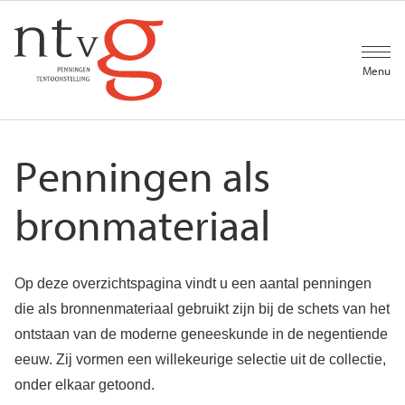
Overslaan
en
naar
de
Menu
inhoud
gaan
Penningen als
bronmateriaal
Op deze overzichtspagina vindt u een aantal penningen
die als bronnenmateriaal gebruikt zijn bij de schets van het
ontstaan van de moderne geneeskunde in de negentiende
eeuw. Zij vormen een willekeurige selectie uit de collectie,
onder elkaar getoond.