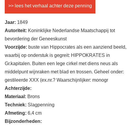
>> lees het verhaal achter deze penning
Jaar:
1849
Autoriteit:
Koninklijke Nederlandse Maatschappij tot
bevordering der Geneeskunst
Voorzijde:
buste van Hippocrates als een aanziend beeld,
waarbij op onderstuk is gegreit: HIPPOKRATES in
Gr.kapitalen. Buiten een lege cirkel met diens neus als
middelpunt wijnraken met blad en trossen. Geheel onder:
gestileerde XXX (ex.nr.? Waarschijnlijker: monogr
Achterzijde:
Materiaal:
Brons
Techniek:
Slagpenning
Afmeting:
6,4 cm
Bijzonderheden: