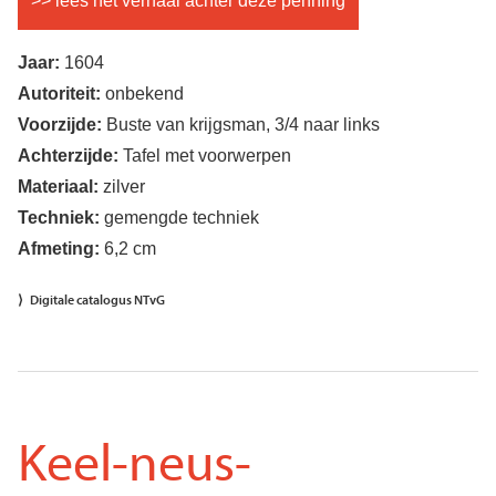
>> lees het verhaal achter deze penning
Jaar:
1604
Autoriteit:
onbekend
Voorzijde:
Buste van krijgsman, 3/4 naar links
Achterzijde:
Tafel met voorwerpen
Materiaal:
zilver
Techniek:
gemengde techniek
Afmeting:
6,2 cm
Digitale catalogus NTvG
Keel-neus-