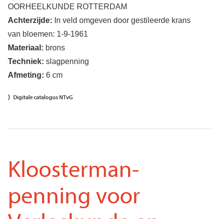
OORHEELKUNDE ROTTERDAM
Achterzijde:
In veld omgeven door gestileerde krans
van bloemen: 1-9-1961
Materiaal:
brons
Techniek:
slagpenning
Afmeting:
6 cm
Digitale catalogus NTvG
Kloosterman-
penning voor