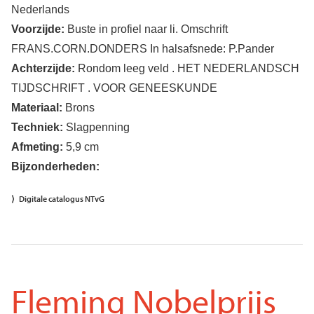
Nederlands
Voorzijde:
Buste in profiel naar li. Omschrift
FRANS.CORN.DONDERS In halsafsnede: P.Pander
Achterzijde:
Rondom leeg veld . HET NEDERLANDSCH
TIJDSCHRIFT . VOOR GENEESKUNDE
Materiaal:
Brons
Techniek:
Slagpenning
Afmeting:
5,9 cm
Bijzonderheden:
Digitale catalogus NTvG
Fleming Nobelprijs