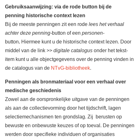
Gebruiksaanwijzing: via de rode button bij de
penning historische context lezen
Bij de meeste penningen zit een rode
lees het verhaal
achter deze penning-
button of een
personen-
button
.
Hiermee kunt u de historische context lezen. Door
middel van de link >>
digitale catalogus
onder het tekst-
item kunt u alle objectgegevens over de penning vinden in
de catalogus van de
NTvG-bibliotheek
.
Penningen als bronmateriaal voor een verhaal over
medische geschiedenis
Zowel aan de oorspronkelijke uitgave van de penningen
als aan de collectievorming door het tijdschrift, lagen
selectiemechanismen ten grondslag. Zij berusten op
bewuste en onbewuste keuzes of op toeval. De penningen
werden door specifieke individuen of organisaties