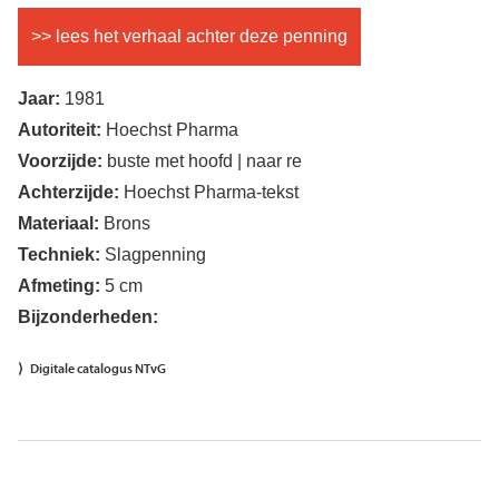
>> lees het verhaal achter deze penning
Jaar:
1981
Autoriteit:
Hoechst Pharma
Voorzijde:
buste met hoofd | naar re
Achterzijde:
Hoechst Pharma-tekst
Materiaal:
Brons
Techniek:
Slagpenning
Afmeting:
5 cm
Bijzonderheden:
Digitale catalogus NTvG