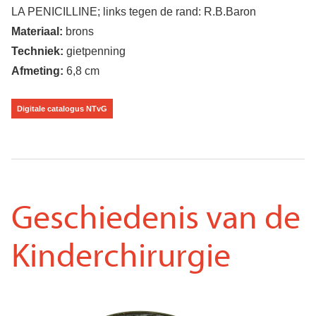
LA PENICILLINE; links tegen de rand: R.B.Baron
Materiaal:
brons
Techniek:
gietpenning
Afmeting:
6,8 cm
Digitale catalogus NTvG
Geschiedenis van de
Kinderchirurgie
Voorkant
Afbeelding