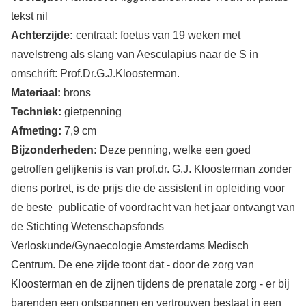
tekst nil
Achterzijde:
centraal: foetus van 19 weken met
navelstreng als slang van Aesculapius naar de S in
omschrift: Prof.Dr.G.J.Kloosterman.
Materiaal:
brons
Techniek:
gietpenning
Afmeting:
7,9 cm
Bijzonderheden:
Deze penning, welke een goed
getroffen gelijkenis is van prof.dr. G.J. Kloosterman zonder
diens portret, is de prijs die de assistent in opleiding voor
de beste publicatie of voordracht van het jaar ontvangt van
de Stichting Wetenschapsfonds
Verloskunde/Gynaecologie Amsterdams Medisch
Centrum. De ene zijde toont dat - door de zorg van
Kloosterman en de zijnen tijdens de prenatale zorg - er bij
barenden een ontspannen en vertrouwen bestaat in een